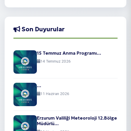
Son Duyurular
15 Temmuz Anma Programı...
14 Temmuz 2026
...
11 Haziran 2026
Erzurum Valiliği Meteoroloji 12.Bölge
Müdürlü...