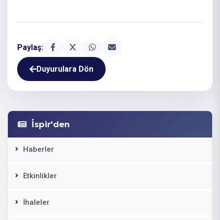
Paylaş:
Duyurulara Dön
İspir'den
Haberler
Etkinlikler
İhaleler