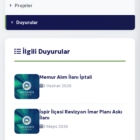
Projeler
Duyurular
İlgili Duyurular
Memur Alım İlanı İptali
3 Haziran 2026
İspir İlçesi Revizyon İmar Planı Askı
İlanı
5 Mayıs 2026