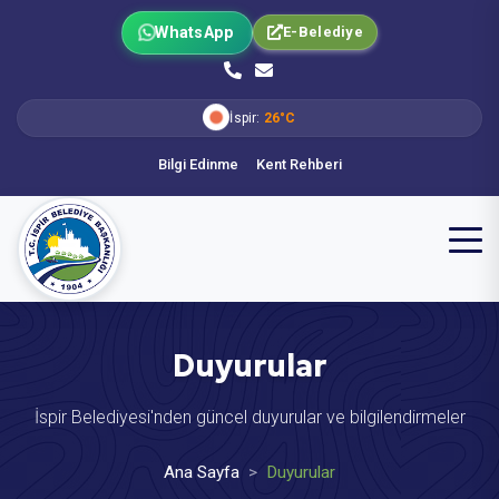
WhatsApp
E-Belediye
İspir:
26°C
Bilgi Edinme
Kent Rehberi
Duyurular
İspir Belediyesi'nden güncel duyurular ve bilgilendirmeler
Ana Sayfa
Duyurular