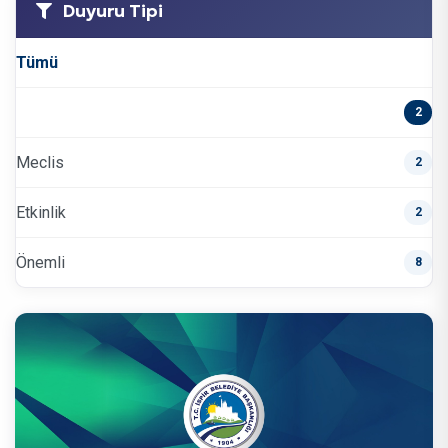
Duyuru Tipi
Tümü
2
Meclis
2
Etkinlik
2
Önemli
8