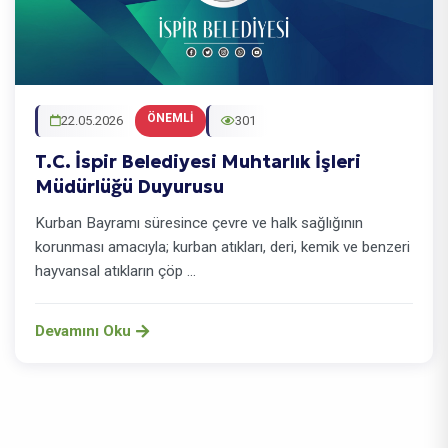
ÖNEMLI
22.05.2026
301
T.C. İspir Belediyesi Muhtarlık İşleri
Müdürlüğü Duyurusu
Kurban Bayramı süresince çevre ve halk sağlığının
korunması amacıyla; kurban atıkları, deri, kemik ve benzeri
hayvansal atıkların çöp ...
Devamını Oku