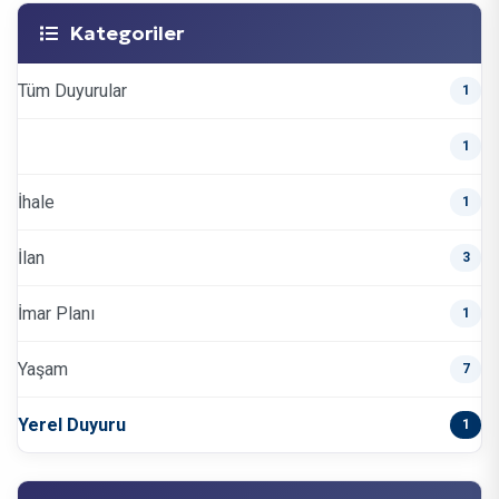
Kategoriler
Tüm Duyurular
1
1
İhale
1
İlan
3
İmar Planı
1
Yaşam
7
Yerel Duyuru
1