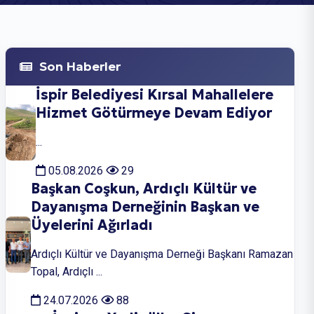
Son Haberler
İspir Belediyesi Kırsal Mahallelere
Hizmet Götürmeye Devam Ediyor
...
05.08.2026
29
Başkan Coşkun, Ardıçlı Kültür ve
Dayanışma Derneğinin Başkan ve
Üyelerini Ağırladı
Ardıçlı Kültür ve Dayanışma Derneği Başkanı Ramazan
Topal, Ardıçlı ...
24.07.2026
88