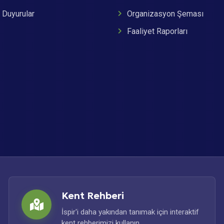
 Duyurular
Organizasyon Şeması
Faaliyet Raporları
Kent Rehberi
İspir'i daha yakından tanımak için interaktif
kent rehberimizi kullanın.