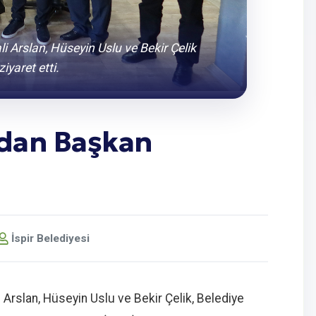
ali Arslan, Hüseyin Uslu ve Bekir Çelik
yaret etti.
ından Başkan
İspir Belediyesi
ali Arslan, Hüseyin Uslu ve Bekir Çelik, Belediye