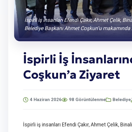
İspirli iş insanları Efendi Çakır, Ahmet Çelik, Bin
Belediye Başkanı Ahmet Coşkun’u makamında zi
İspirli İş İnsanlar
Coşkun’a Ziyaret
4 Haziran 2026
98 Görüntülenme
Belediye
İspirli iş insanları Efendi Çakır, Ahmet Çelik, Bin