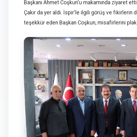
Başkanı Ahmet Coşkun'u makamında ziyaret etti. Z
Çakır da yer aldı. İspir'le ilgili görüş ve fikirler
teşekkür eden Başkan Coşkun, misafirlerini plake