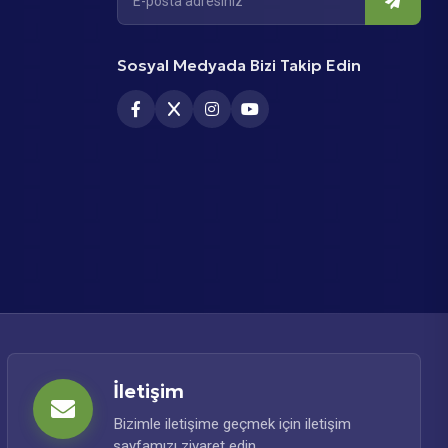
Sosyal Medyada Bizi Takip Edin
İletişim
Bizimle iletişime geçmek için iletişim
sayfamızı ziyaret edin.