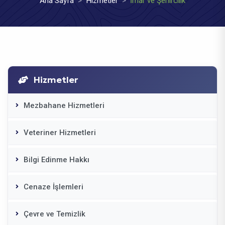
Ana Sayfa
Hizmetler
İmar ve Şehircilik
Hizmetler
Mezbahane Hizmetleri
Veteriner Hizmetleri
Bilgi Edinme Hakkı
Cenaze İşlemleri
Çevre ve Temizlik