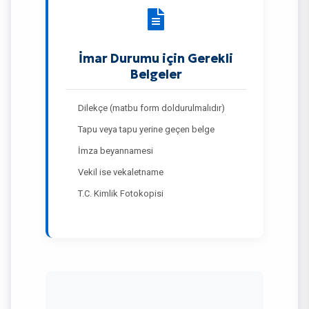
İmar Durumu için Gerekli
Belgeler
Dilekçe (matbu form doldurulmalıdır)
Tapu veya tapu yerine geçen belge
İmza beyannamesi
Vekil ise vekaletname
T.C. Kimlik Fotokopisi