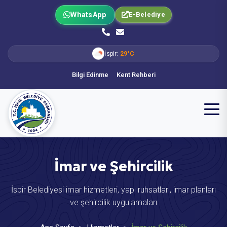
WhatsApp
E-Belediye
İspir:
29°C
Bilgi Edinme
Kent Rehberi
İmar ve Şehircilik
İspir Belediyesi imar hizmetleri, yapı ruhsatları, imar planları
ve şehircilik uygulamaları