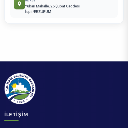
ADRES
Yukarı Mahalle, 25 Şubat Caddesi
İspir/ERZURUM
İLETIŞIM