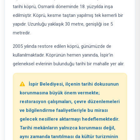
tarihi köprü, Osmanlı döneminde 18. yüzyılda inşa
edilmiştir. Köprü, kesme taştan yapılmış tek kemerli bir
yapıdır. Uzunluğu yaklaşık 30 metre, genişliği ise 5
metredir.
2005 yılında restore edilen köprü, günümüzde de
kullanılmaktadır. Köprünün hemen yanında, İspir'in
geleneksel evlerinin bulunduğu tarihi bir mahalle yer alır.
İspir Belediyesi, ilçenin tarihi dokusunun
korunmasına büyük önem vermekte;
restorasyon çalışmaları, çevre düzenlemeleri
ve bilgilendirme faaliyetleriyle bu mirası
gelecek nesillere aktarmayı hedeflemektedir.
Tarihi mekânların yalnızca korunması değil,
aynı zamanda tanıtılması da kültür turizminin