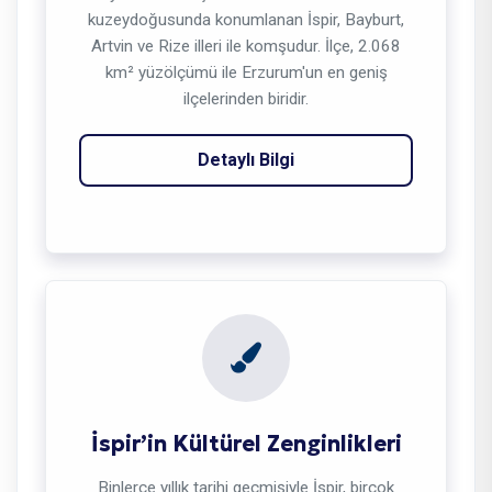
kuzeydoğusunda konumlanan İspir, Bayburt,
Artvin ve Rize illeri ile komşudur. İlçe, 2.068
km² yüzölçümü ile Erzurum'un en geniş
ilçelerinden biridir.
Detaylı Bilgi
İspir’in Kültürel Zenginlikleri
Binlerce yıllık tarihi geçmişiyle İspir, birçok