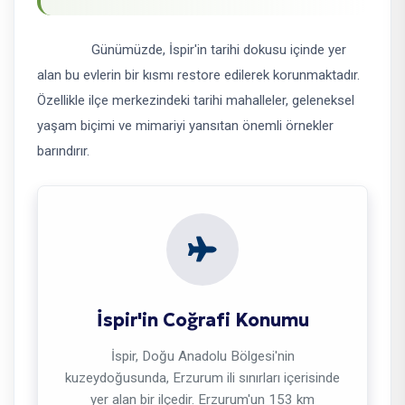
Günümüzde, İspir'in tarihi dokusu içinde yer
alan bu evlerin bir kısmı restore edilerek korunmaktadır.
Özellikle ilçe merkezindeki tarihi mahalleler, geleneksel
yaşam biçimi ve mimariyi yansıtan önemli örnekler
barındırır.
İspir'in Coğrafi Konumu
İspir, Doğu Anadolu Bölgesi'nin
kuzeydoğusunda, Erzurum ili sınırları içerisinde
yer alan bir ilçedir. Erzurum'un 153 km