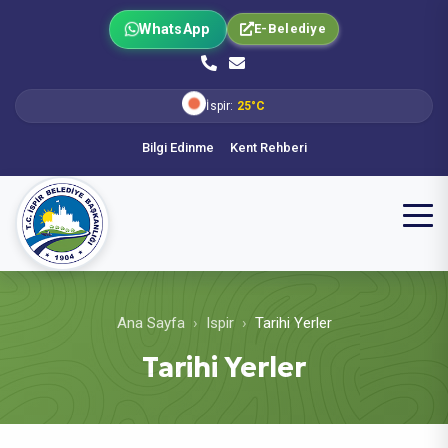
WhatsApp
E-Belediye
İspir:
25°C
Bilgi Edinme
Kent Rehberi
Ana Sayfa
Ispir
Tarihi Yerler
Tarihi Yerler