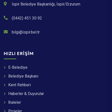
İspir Belediye Başkanlığı, İspir/Erzurum
(0442) 451 30 92
bilgi@ispir.bel.tr
HIZLI ERIŞIM
E-Belediye
Belediye Başkanı
Kent Rehberi
Haberler & Duyurular
İhaleler
Projeler