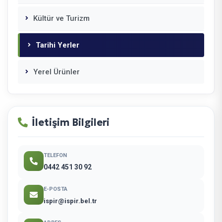
Kültür ve Turizm
Tarihi Yerler
Yerel Ürünler
İletişim Bilgileri
TELEFON
0442 451 30 92
E-POSTA
ispir@ispir.bel.tr