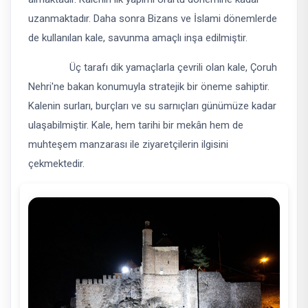
uzanmaktadır. Daha sonra Bizans ve İslami dönemlerde
de kullanılan kale, savunma amaçlı inşa edilmiştir.
Üç tarafı dik yamaçlarla çevrili olan kale, Çoruh
Nehri'ne bakan konumuyla stratejik bir öneme sahiptir.
Kalenin surları, burçları ve su sarnıçları günümüze kadar
ulaşabilmiştir. Kale, hem tarihi bir mekân hem de
muhteşem manzarası ile ziyaretçilerin ilgisini
çekmektedir.