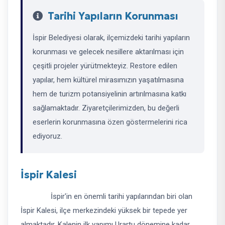
Tarihi Yapıların Korunması
İspir Belediyesi olarak, ilçemizdeki tarihi yapıların
korunması ve gelecek nesillere aktarılması için
çeşitli projeler yürütmekteyiz. Restore edilen
yapılar, hem kültürel mirasımızın yaşatılmasına
hem de turizm potansiyelinin artırılmasına katkı
sağlamaktadır. Ziyaretçilerimizden, bu değerli
eserlerin korunmasına özen göstermelerini rica
ediyoruz.
İspir Kalesi
İspir'in en önemli tarihi yapılarından biri olan
İspir Kalesi, ilçe merkezindeki yüksek bir tepede yer
almaktadır. Kalenin ilk yapımı Urartu dönemine kadar