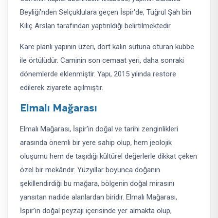
Beyliği'nden Selçuklulara geçen İspir'de, Tuğrul Şah bin
Kılıç Arslan tarafından yaptırıldığı belirtilmektedir.
Kare planlı yapının üzeri, dört kalın sütuna oturan kubbe
ile örtülüdür. Caminin son cemaat yeri, daha sonraki
dönemlerde eklenmiştir. Yapı, 2015 yılında restore
edilerek ziyarete açılmıştır.
Elmalı Mağarası
Elmalı Mağarası, İspir’in doğal ve tarihi zenginlikleri
arasında önemli bir yere sahip olup, hem jeolojik
oluşumu hem de taşıdığı kültürel değerlerle dikkat çeken
özel bir mekândır. Yüzyıllar boyunca doğanın
şekillendirdiği bu mağara, bölgenin doğal mirasını
yansıtan nadide alanlardan biridir. Elmalı Mağarası,
İspir’in doğal peyzajı içerisinde yer almakta olup,