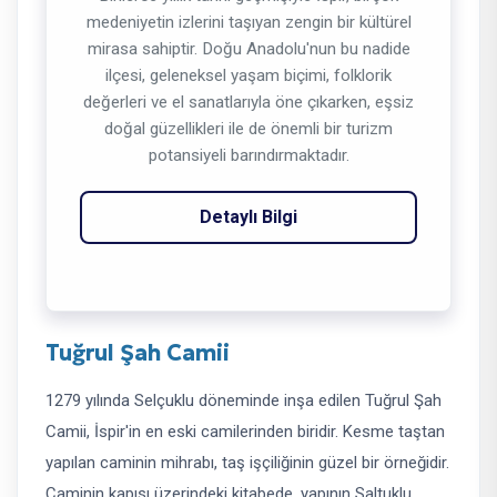
medeniyetin izlerini taşıyan zengin bir kültürel
mirasa sahiptir. Doğu Anadolu'nun bu nadide
ilçesi, geleneksel yaşam biçimi, folklorik
değerleri ve el sanatlarıyla öne çıkarken, eşsiz
doğal güzellikleri ile de önemli bir turizm
potansiyeli barındırmaktadır.
Detaylı Bilgi
Tuğrul Şah Camii
1279 yılında Selçuklu döneminde inşa edilen Tuğrul Şah
Camii, İspir'in en eski camilerinden biridir. Kesme taştan
yapılan caminin mihrabı, taş işçiliğinin güzel bir örneğidir.
Caminin kapısı üzerindeki kitabede, yapının Saltuklu